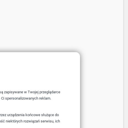
e są zapisywane w Twojej przeglądarce
e Ci spersonalizowanych reklam.
przez urządzenia końcowe służące do
ość niektórych rozwiązań serwisu, ich