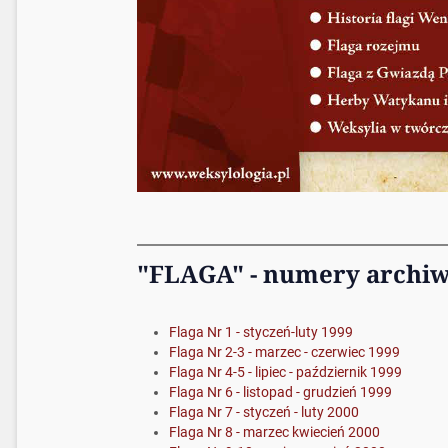
"FLAGA" - numery archi
Flaga Nr 1 - styczeń-luty 1999
Flaga Nr 2-3 - marzec - czerwiec 1999
Flaga Nr 4-5 - lipiec - październik 1999
Flaga Nr 6 - listopad - grudzień 1999
Flaga Nr 7 - styczeń - luty 2000
Flaga Nr 8 - marzec kwiecień 2000