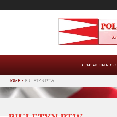
O NAS
AKTUALNOŚCI
HOME
BIULETYN PTW