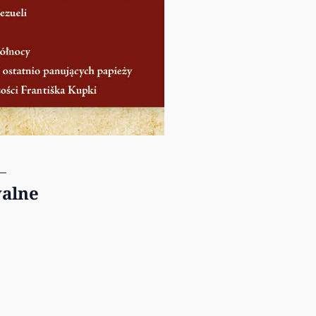
walne