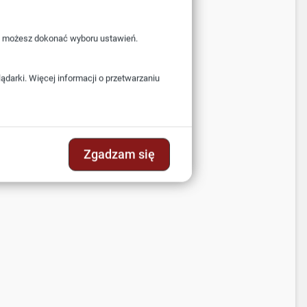
i” możesz dokonać wyboru ustawień.
darki. Więcej informacji o przetwarzaniu
Zgadzam się