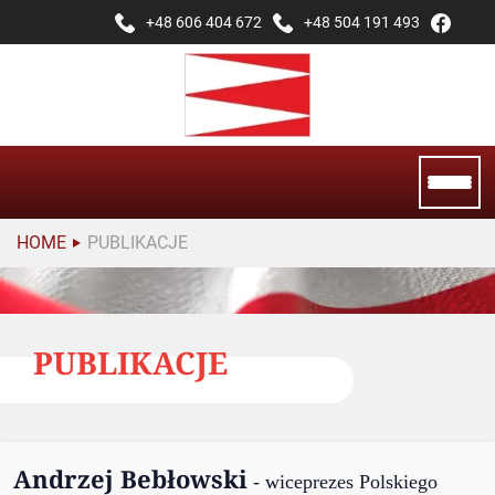
+48 606 404 672
+48 504 191 493
HOME
PUBLIKACJE
PUBLIKACJE
Andrzej Bebłowski
- wiceprezes Polskiego