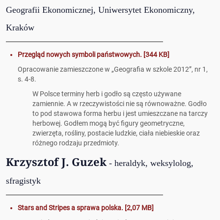
Geografii Ekonomicznej, Uniwersytet Ekonomiczny,
Kraków
Przegląd nowych symboli państwowych. [344 KB]
Opracowanie zamieszczone w „Geografia w szkole 2012”, nr 1,
s. 4-8.
W Polsce terminy herb i godło są często używane
zamiennie. A w rzeczywistości nie są równoważne. Godło
to pod stawowa forma herbu i jest umieszczane na tarczy
herbowej. Godłem mogą być figury geometryczne,
zwierzęta, rośliny, postacie ludzkie, ciała niebieskie oraz
różnego rodzaju przedmioty.
Krzysztof J. Guzek
- heraldyk, weksylolog,
sfragistyk
Stars and Stripes a sprawa polska. [2,07 MB]