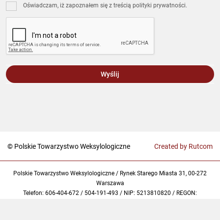
Oświadczam, iż zapoznałem się z treścią polityki prywatności.
Wyślij
© Polskie Towarzystwo Weksylologiczne
Created by Rutcom
Polskie Towarzystwo Weksylologiczne / Rynek Starego Miasta 31, 00-272
Warszawa
Telefon: 606-404-672 / 504-191-493 / NIP: 5213810820 / REGON:
369240936 / KRS: 0000760732