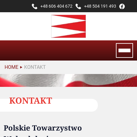
+48 606 404 672
+48 504 191 493
HOME
KONTAKT
KONTAKT
Polskie Towarzystwo