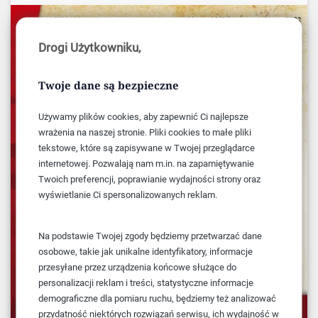
Drogi Użytkowniku,
Twoje dane są bezpieczne
Używamy plików cookies, aby zapewnić Ci najlepsze
wrażenia na naszej stronie. Pliki cookies to małe pliki
tekstowe, które są zapisywane w Twojej przeglądarce
internetowej. Pozwalają nam m.in. na zapamiętywanie
Twoich preferencji, poprawianie wydajności strony oraz
wyświetlanie Ci spersonalizowanych reklam.
Na podstawie Twojej zgody będziemy przetwarzać dane
osobowe, takie jak unikalne identyfikatory, informacje
przesyłane przez urządzenia końcowe służące do
personalizacji reklam i treści, statystyczne informacje
demograficzne dla pomiaru ruchu, będziemy też analizować
przydatność niektórych rozwiązań serwisu, ich wydajność w