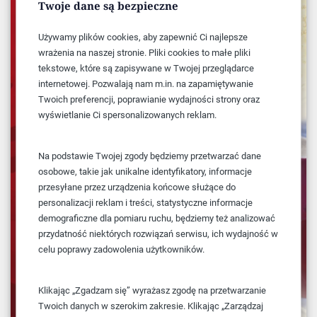
Twoje dane są bezpieczne
Używamy plików cookies, aby zapewnić Ci najlepsze
wrażenia na naszej stronie. Pliki cookies to małe pliki
tekstowe, które są zapisywane w Twojej przeglądarce
internetowej. Pozwalają nam m.in. na zapamiętywanie
Twoich preferencji, poprawianie wydajności strony oraz
wyświetlanie Ci spersonalizowanych reklam.
Na podstawie Twojej zgody będziemy przetwarzać dane
osobowe, takie jak unikalne identyfikatory, informacje
przesyłane przez urządzenia końcowe służące do
personalizacji reklam i treści, statystyczne informacje
demograficzne dla pomiaru ruchu, będziemy też analizować
przydatność niektórych rozwiązań serwisu, ich wydajność w
celu poprawy zadowolenia użytkowników.
Klikając „Zgadzam się” wyrażasz zgodę na przetwarzanie
Twoich danych w szerokim zakresie. Klikając „Zarządzaj